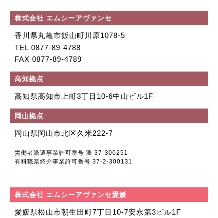
株式会社 エムシーアヴァンセ
香川県丸亀市飯山町川原1078-5
TEL 0877-89-4788
FAX 0877-89-4789
高知拠点
高知県高知市上町
3丁目10-6中山ビル1F
岡山拠点
岡山県岡山市北区
久米222-7
労働者派遣事業許可番号 派 37-300251
有料職業紹介事業許可番号 37-2-300131
株式会社 エムシーアヴァンセ愛媛
愛媛県松山市朝生田町
7丁目10-7安永第3ビル1F