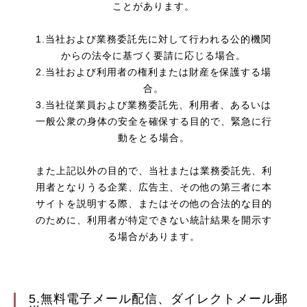
ことがあります。
1.当社および業務委託先に対して行われる公的機関
からの法令に基づく要請に応じる場合。
2.当社および利用者の権利または財産を保護する場
合。
3.当社従業員および業務委託先、利用者、あるいは
一般公衆の身体の安全を確保する目的で、緊急に行
動をとる場合。
また上記以外の目的で、当社または業務委託先、利
用者となりうる企業、広告主、その他の第三者に本
サイトを説明する際、またはその他の合法的な目的
のために、利用者が特定できない統計結果を開示す
る場合があります。
5.無料電子メール配信、ダイレクトメール郵