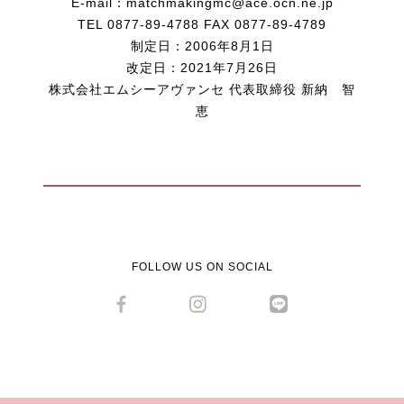
E-mail：matchmakingmc@ace.ocn.ne.jp
TEL 0877-89-4788 FAX 0877-89-4789
制定日：2006年8月1日
改定日：2021年7月26日
株式会社エムシーアヴァンセ 代表取締役 新納 智
恵
FOLLOW US ON SOCIAL