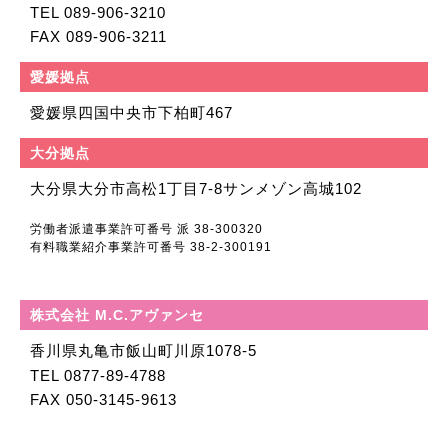
TEL 089-906-3210
FAX 089-906-3211
愛媛拠点
愛媛県四国中央市
下柏町467
大分拠点
大分県大分市高松
1丁目7-8
サンメゾン高城102
労働者派遣事業許可番号 派 38-300320
有料職業紹介事業許可番号 38-2-300191
株式会社 M.C.アヴァンセ
香川県丸亀市飯山町川原
1078-5
TEL 0877-89-4788
FAX 050-3145-9613